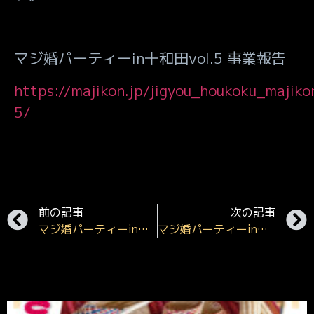
マジ婚パーティー
in
十和田
vol.5
事業報告
https://majikon.jp/jigyou_houkoku_majiko
5/
前の記事
次の記事
マジ婚パーティーin十和田vol.4は無事終了しました。
マジ婚パーティーin十和田vol.6 事業報告公開のお知らせ