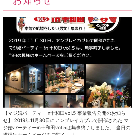
【マジ婚パーティーin十和田vol.5 事業報告公開のお知ら
せ】 2019年11月30日にアンブレイカブルで開催された マ
ジ婚パーティーin十和田vol.5は無事終了しました。 当日の
模様はホームページをご覧く […]