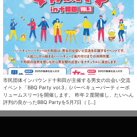
市民団体インバウンド十和田が主催する男女の出会い交流
イベント「BBQ Party vol.3」(バーベキューパーティーボ
リュームスリー)を開催します。 昨年２度開催し、たいへん
評判の良かったBBQ Partyを5月7日（ […]