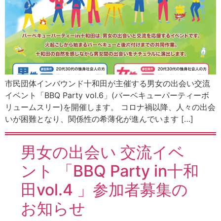
市民団体インバウンド十和田が主催する男女の出会い交流
イベント「BBQ Party vol.6」(バーベキューパーティーボ
リュームスリー)を開催します。 コロナ禍以降、人々の出会
いが困難となり、関係性の希薄化が進んでいます […]
男女の出会い 交流イベ
ント 「BBQ Party in十和
田vol.4 」参加者募集の
お知らせ