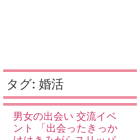
タグ:
婚活
男女の出会い 交流イベ
ント 「出会ったきっか
けはきみがらスリッパ