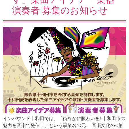
演奏者 募集のお知らせ
インバウンド十和田では、「街なかに賑わいを! 十和田市の
魅力を音楽で発信！」という事業名の元、 音楽文化の<創