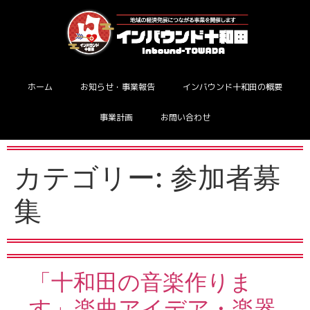
ホーム
お知らせ・事業報告
インバウンド十和田の概要
事業計画
お問い合わせ
カテゴリー:
参加者募
集
「十和田の音楽作りま
す」楽曲アイデア・楽器