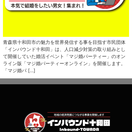
青森県十和田市の魅力を世界発信する事を目指す市民団体
「インバウンド十和田」は、人口減少対策の取り組みとし
て開催していた婚活イベント「マジ婚パーティー」のオン
ライン版「マジ婚パーティーオンライン」を開催します。
「マジ婚パ […]