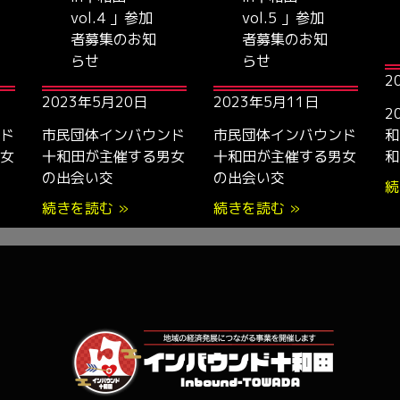
vol.4 」参加
vol.5 」参加
者募集のお知
者募集のお知
らせ
らせ
2
2023年5月20日
2023年5月11日
2
ド
市民団体インバウンド
市民団体インバウンド
和
女
十和田が主催する男女
十和田が主催する男女
和
の出会い交
の出会い交
続
続きを読む »
続きを読む »