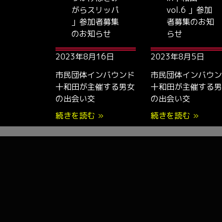
がらスリッパ
vol.6 」参加
」参加者募集
者募集のお知
のお知らせ
らせ
2023年8月16日
2023年8月5日
市民団体インバウンド
市民団体インバウン
十和田が主催する男女
十和田が主催する男
の出会い交
の出会い交
続きを読む »
続きを読む »