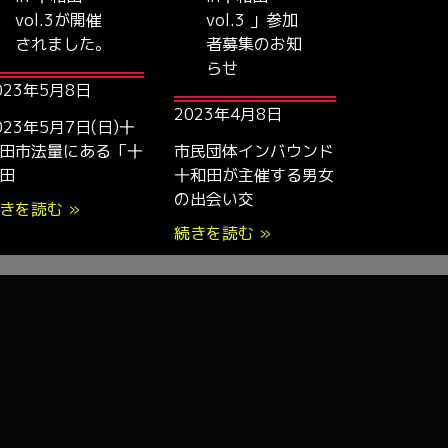
vol.3が開催
vol.3 」参加
されました。
者募集のお知
らせ
023年5月8日
2023年4月8日
023年5月7日(日)十
田市法量にある「十
市民団体インバウンド
田
十和田が主催する男女
の出会い交
きを読む »
続きを読む »