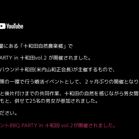
市法量にある「十和田自然農楽郷」で
TY in 十和田vol.2 が開催されました。
バウンド十和田(米内山和正会長)が主催するもので、
策の一環で行う婚活イベントとして、２ヶ月ぶりの開催となり
と後片付けまでの共同作業、十和田の自然を感じながら男女間
もと、併せて25名の男女が参加されました。
ださい。
BBQ PARTY in 十和田 vol.2が開催されました。