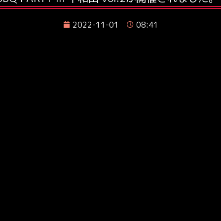
2022-11-01
08:41