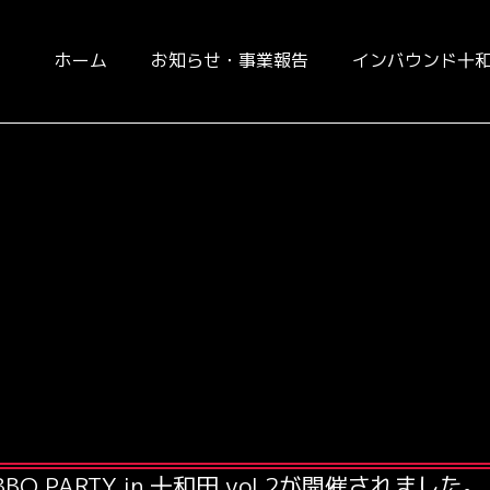
ホーム
お知らせ・事業報告
インバウンド十
 PARTY in 十和田 vol.2が開催されました。