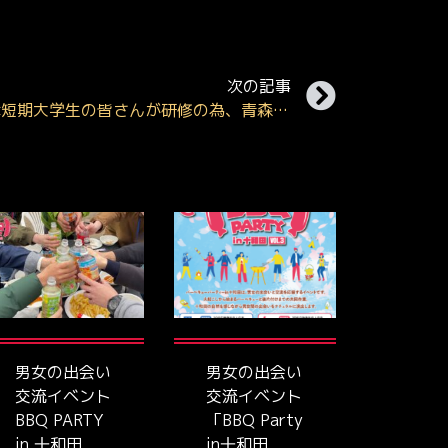
次の記事
福島県立テクノアカデミー会津短期大学生の皆さんが研修の為、青森県十和田市へ来訪されました。
男女の出会い
男女の出会い
交流イベント
交流イベント
BBQ PARTY
「BBQ Party
in 十和田
in十和田