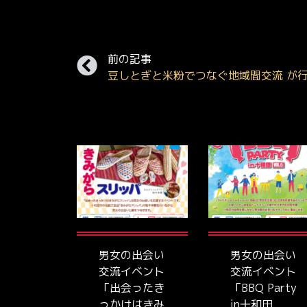
前の記事
男女の出会い
男女の出会い
交流イベント
交流イベント
「出会ったき
「BBQ Party
っかけはきみ
in十和田